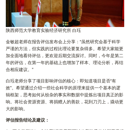
陕西师范大学教育实验经济研究所 白珏
金敏超老师在报告评估发布会上分享：“虽然研究会基于科学
严谨的方法，但实践的过程比理论要复杂得多。希望大家能更
加全面地看待评估，更欢迎后期交流探讨。同时，今年是第二
年的评估，在第一年的基础上也增加了样本、理论分析，再结
合相应建议。”
白珏老师分享了项目影响评估的核心：即知道项目是否“有
效”。希望通过介绍一些社会科学的原理来提供一个基本的逻
辑框架，思考如何从纷杂的事实和数据中提炼出项目真正的影
响。将社会资源资源、将捐赠人的善款，花到刀刃上，撬动更
大的影响。
评估报告结论及建议：