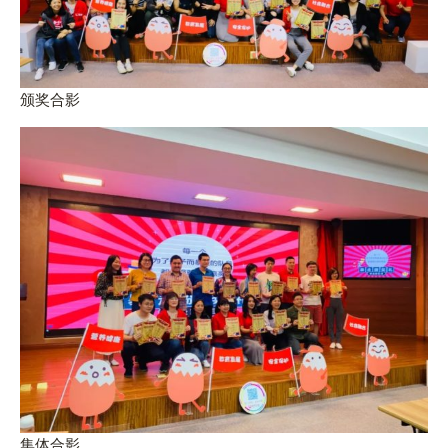
颁奖合影
集体合影