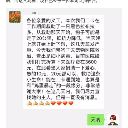
病。而这只狗狗，现在已经被一位暴走队员收养。