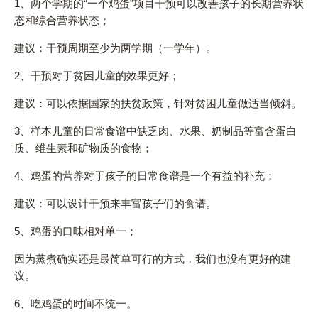
1、两个学期的“一个鸡蛋”项目干预可以改善孩子的长期营养状
态和综合营养状态；
建议：干预周期至少为两学期（一学年）。
2、干预对于贫困儿童的效果更好；
建议：可以依据国家的扶贫政策，针对贫困儿童做适当倾斜。
3、样本儿童的日常食谱中缺乏肉、水果、奶制品等富含蛋白
质、维生素和矿物质的食物；
4、鸡蛋的营养对于孩子的日常食谱是一个有益的补充；
建议：可以设计干预来丰富孩子们的食谱。
5、鸡蛋的口味相对单一；
因为蒸煮确实还是最简单可行的方式，我们也没有更好的建
议。
6、吃鸡蛋的时间不统一。