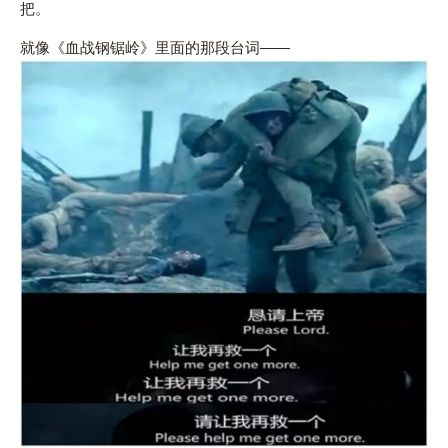
把。
就像《血战钢锯岭》里面的那段台词——