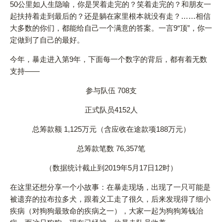
50公里如人生隐喻，你是哭着走完的？笑着走完的？和朋友一
起扶持着走到最后的？还是躺在家里根本就没有走？……相信
大多数的你们，都能给自己一个满意的答案。一言9“顶”，你一
定做到了自己的最好。
今年，暴走进入第9年，下面每一个数字的背后，都有着无数
支持——
参与队伍 708支
正式队员4152人
总筹款额 1,125万元（含应收在途款项188万元）
总筹款笔数 76,357笔
（数据统计截止到2019年5月17日12时）
在这里还想分享一个小故事：在暴走现场，出现了一只可能是
被遗弃的拉布拉多犬，跟着义工走了很久，后来发现得了细小
疾病（对狗狗最致命的疾病之一），大家一起为狗狗筹钱治