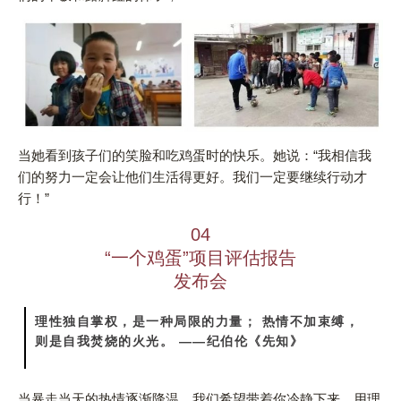
当她看到孩子们的笑脸和吃鸡蛋时的快乐。她说：“我相信我
们的努力一定会让他们生活得更好。我们一定要继续行动才
行！”
04
“一个鸡蛋”项目评估报告
发布会
理性独自掌权，是一种局限的力量； 热情不加束缚，
则是自我焚烧的火光。 ——纪伯伦《先知》
当暴走当天的热情逐渐降温，我们希望带着你冷静下来，用理