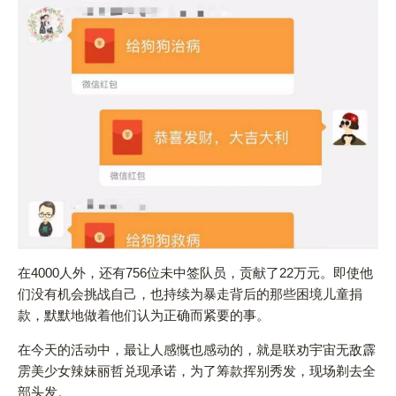
在4000人外，还有756位未中签队员，贡献了22万元。即使他
们没有机会挑战自己，也持续为暴走背后的那些困境儿童捐
款，默默地做着他们认为正确而紧要的事。
在今天的活动中，最让人感慨也感动的，就是联劝宇宙无敌霹
雳美少女辣妹丽哲兑现承诺，为了筹款挥别秀发，现场剃去全
部头发。