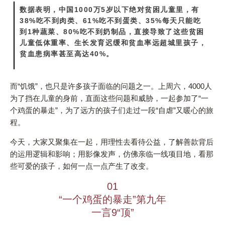
数据表明，中国1000万5岁以下绝对贫困儿童里，有
38%吃不到肉类、61%吃不到蛋类、35%每天只能吃
到1种蔬菜、80%吃不到奶制品，直接导致了这些贫困
儿童低体重率、生长发育迟缓和贫血率远超城里孩子，
贫血患病率甚至高达40%。
而“饥饿”，也只是许多孩子面临的问题之一。上周六，4000人
为了挡在儿童的身前，直面这些问题和威胁，一起参加了“一
个鸡蛋的暴走”，为了远方的孩子们走过一段“自虐”又暖心的旅
程。
今天，大家又聚集在一起，用理性去看待公益，了解善款背后
的运用逻辑和影响；用影像发声，仿佛亲临一线项目地，看那
些可爱的孩子，如何一点一点产生了改变。
01
“一个鸡蛋的暴走”第九年
一言9“顶”