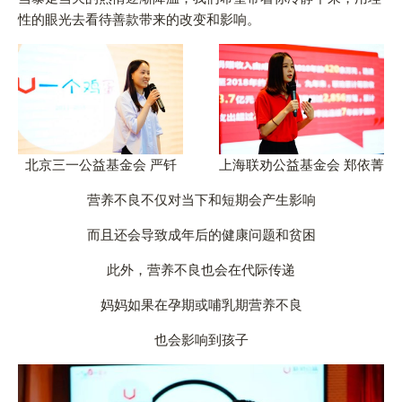
性的眼光去看待善款带来的改变和影响。
北京三一公益基金会 严钎
上海联劝公益基金会 郑依菁
营养不良不仅对当下和短期会产生影响
而且还会导致成年后的健康问题和贫困
此外，营养不良也会在代际传递
妈妈如果在孕期或哺乳期营养不良
也会影响到孩子