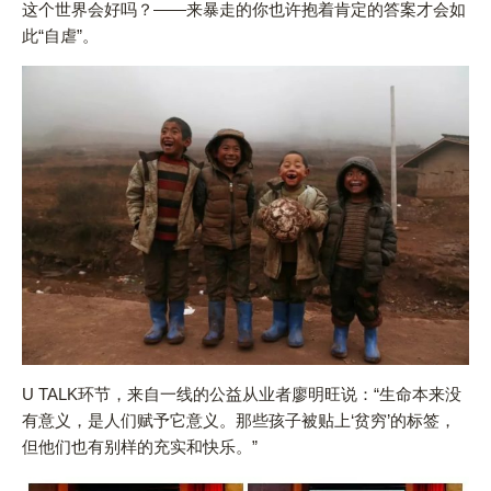
这个世界会好吗？——来暴走的你也许抱着肯定的答案才会如
此“自虐”。
U TALK环节，来自一线的公益从业者廖明旺说：“生命本来没
有意义，是人们赋予它意义。那些孩子被贴上‘贫穷’的标签，
但他们也有别样的充实和快乐。”