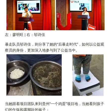
左：廖明旺 | 右：邬诗佳
暴走队员邬诗佳，则分享了她的“后暴走时代”，如何以公益观
察员的身份，更加深入地参与到了公益当中。
当她跟着项目团队来到贵州“一个鸡蛋”项目地，当她看到孩子
们的午饭和露脚趾的袜子；