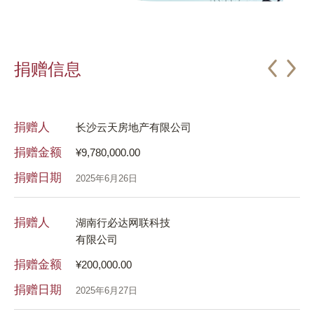
捐赠信息
捐赠人
捐
长沙云天房地产有限公司
捐赠金额
¥9,780,000.00
捐
捐赠日期
2025年6月26日
捐
捐赠人
湖南行必达网联科技
捐
有限公司
捐赠金额
捐
¥200,000.00
捐赠日期
捐
2025年6月27日