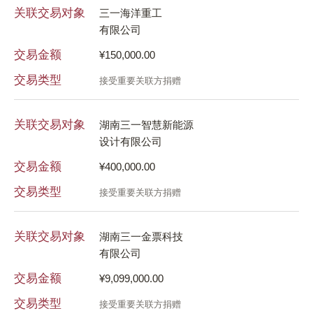
关联交易对象
关
三一海洋重工
有限公司
交
交易金额
¥150,000.00
交
交易类型
接受重要关联方捐赠
关
关联交易对象
湖南三一智慧新能源
设计有限公司
交
交易金额
¥400,000.00
交
交易类型
接受重要关联方捐赠
关
关联交易对象
湖南三一金票科技
有限公司
交
交易金额
¥9,099,000.00
交
交易类型
接受重要关联方捐赠