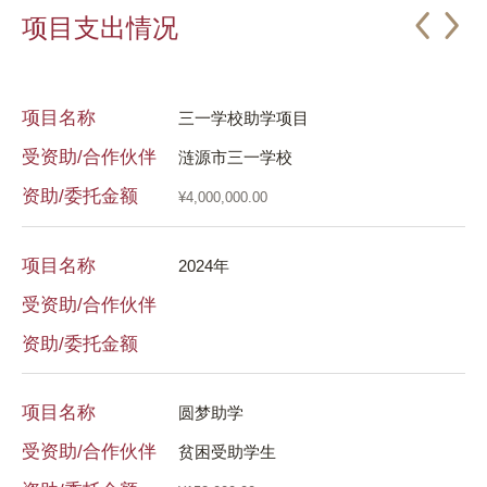
项目支出情况
项目名称
项
三一学校助学项目
受资助/合作伙伴
涟源市三一学校
资助/委托金额
¥4,000,000.00
受
资
项目名称
2024年
受资助/合作伙伴
项
资助/委托金额
受
项目名称
圆梦助学
受资助/合作伙伴
贫困受助学生
资