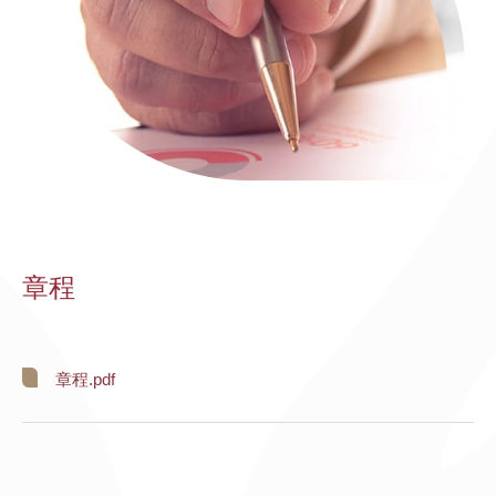
章程
章程.pdf