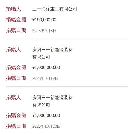
捐赠人
捐
三一海洋重工有限公司
捐赠金额
捐
¥150,000.00
捐赠日期
捐
2025年9月3日
捐赠人
捐
庆阳三一新能源装备
有限公司
捐
捐赠金额
¥1,000,000.00
捐
捐赠日期
2025年9月19日
捐
捐赠人
庆阳三一新能源装备
捐
有限公司
捐
捐赠金额
¥1,000,000.00
捐赠日期
2025年10月20日