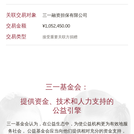
关
关联交易对象
三一融资担保有限公司
交
交易金额
¥1,052,450.00
交
交易类型
接受重要关联方捐赠
三一基金会：
提供资金、技术和人力支持的
公益引擎
三一基金会认为，在公益生态中，为使公益机构更为有效地服
务社会， 公益基金会应当向他们提供相对充分的资金支持，