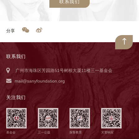
联系我们
分享
联系我们
广州市海珠区芳园路51号树根大厦11楼三一基金会
mail@sanyfoundation.org
关注我们
基金会
三一公益
探客教育
灾害响应