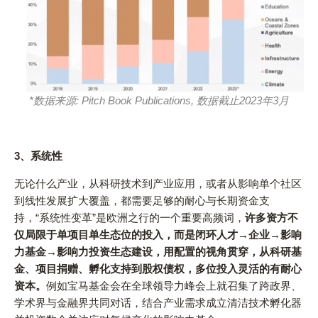
*数据来源: Pitch Book Publications,
数据截止2023年3月
3、
系统性
无论什么产业，从科研技术到产业应用，或者从影响单个社区
到线性发展扩大覆盖，都需要足够的耐心与长期资金支
持，“系统性变革”是欧洲之行的一个重要高频词，
许多资方不
仅局限于单项目单生态位的投入，而是闭环人才→企业→影响
力基金→影响力投资生态建设，用配置的视角贯穿，从科研基
金、项目捐赠、孵化支持到股权债权，多位投入灵活的有耐心
资本。
例如宝马基金会在全球领导力峰会上就召集了跨政界、
学术界与金融界共同对话，结合产业需求成立清洁技术孵化器