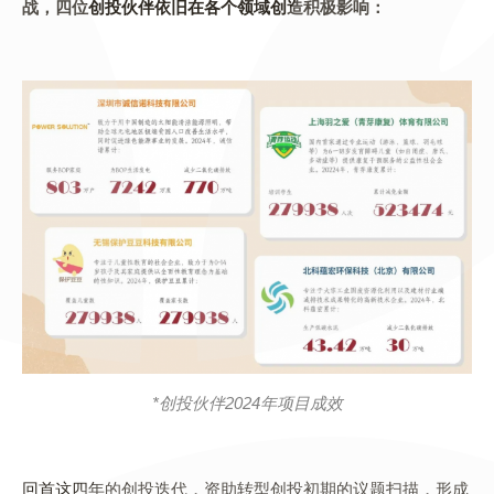
战，四位创投伙伴依旧在各个领域创造积极影响：
*创投伙伴2024年项目成效
回首这四年的创投迭代，资助转型创投初期的议题扫描，形成