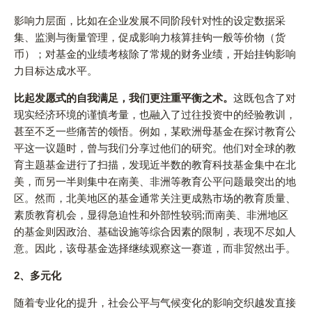
影响力层面，比如在企业发展不同阶段针对性的设定数据采
集、监测与衡量管理，促成影响力核算挂钩一般等价物（货
币）；对基金的业绩考核除了常规的财务业绩，开始挂钩影响
力目标达成水平。
比起发愿式的自我满足，我们更注重平衡之术。
这既包含了对
现实经济环境的谨慎考量，也融入了过往投资中的经验教训，
甚至不乏一些痛苦的领悟。例如，某欧洲母基金在探讨教育公
平这一议题时，曾与我们分享过他们的研究。他们对全球的教
育主题基金进行了扫描，发现近半数的教育科技基金集中在北
美，而另一半则集中在南美、非洲等教育公平问题最突出的地
区。然而，北美地区的基金通常关注更成熟市场的教育质量、
素质教育机会，显得急迫性和外部性较弱;而南美、非洲地区
的基金则因政治、基础设施等综合因素的限制，表现不尽如人
意。因此，该母基金选择继续观察这一赛道，而非贸然出手。
2、
多元化
随着专业化的提升，社会公平与气候变化的影响交织越发直接