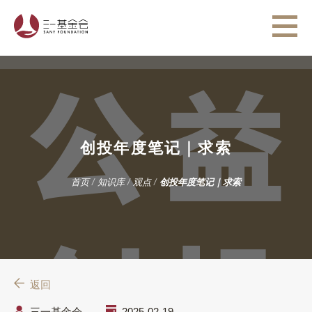
创投年度笔记｜求索
首页
/
知识库
/
观点
/
创投年度笔记｜求索
返回
三一基金会
2025-02-19