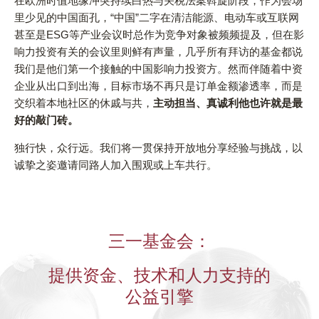
在欧洲时值地缘冲突持续白热与关税法案斡旋阶段，作为会场
里少见的中国面孔，“中国”二字在清洁能源、电动车或互联网
甚至是ESG等产业会议时总作为竞争对象被频频提及，但在影
响力投资有关的会议里则鲜有声量，几乎所有拜访的基金都说
我们是他们第一个接触的中国影响力投资方。然而伴随着中资
企业从出口到出海，目标市场不再只是订单金额渗透率，而是
交织着本地社区的休戚与共，
主动担当、真诚利他也许就是最
好的敲门砖。
独行快，众行远。我们将一贯保持开放地分享经验与挑战，以
诚挚之姿邀请同路人加入围观或上车共行。
三一基金会：
提供资金、技术和人力支持的
公益引擎