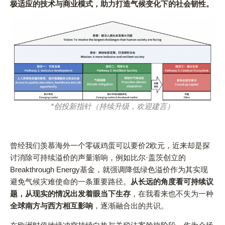
极适应的技术与商业模式，助力打造气候变化下的社会韧性。
*创投新指针
（持续升级，欢迎建言）
曾经我们羡慕海外一个零碳鸡蛋可以要价2欧元，近来却是探
讨消除可持续溢价的声量渐响，例如比尔·盖茨创立的
Breakthrough Energy基金，就强调降低绿色溢价作为其实现
避免气候灾难使命的一条重要路径。
从长远的角度看可持续议
题，从现实的情况出发着眼当下生存
，在我看来也不失为一种
全球南方与西方相互影响
，逐渐融合出的共识。