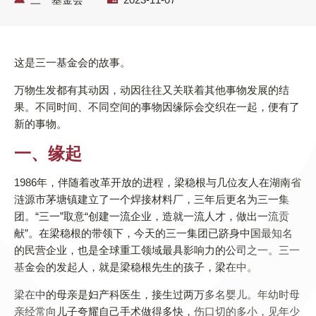
这是三一基金会的故事。
万物生发都有其动因，动因往往又关联着其他事物发展的结
果。不同时间、不同空间的事物因缘际会交织在一起，便有了
新的事物。
一、缘起
1986年，伴随着改革开放的进程，梁稳根与几位友人在湖南省
涟源市茅塘镇建立了一个焊接材料厂，三年后更名为三一集
团。“三一”取意“创建一流企业，造就一流人才，做出一流贡
献”。在梁稳根的带领下，今天的三一集团已跻身中国最知名
的民营企业，也是全球重工领域最具影响力的公司之一。三一
基金会的发起人，就是梁稳根先生的孩子，梁在中。
梁在中的母亲是妇产科医生，接生过两万多名婴儿。年幼时母
亲经常向儿子夸耀自己手术做得多快，伤口切的多小，见年少