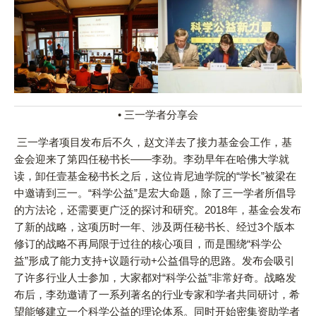
• 三一学者分享会
三一学者项目发布后不久，赵文洋去了接力基金会工作，基
金会迎来了第四任秘书长——李劲。李劲早年在哈佛大学就
读，卸任壹基金秘书长之后，这位肯尼迪学院的“学长”被梁在
中邀请到三一。“科学公益”是宏大命题，除了三一学者所倡导
的方法论，还需要更广泛的探讨和研究。2018年，基金会发布
了新的战略，这项历时一年、涉及两任秘书长、经过3个版本
修订的战略不再局限于过往的核心项目，而是围绕“科学公
益”形成了能力支持+议题行动+公益倡导的思路。发布会吸引
了许多行业人士参加，大家都对“科学公益”非常好奇。战略发
布后，李劲邀请了一系列著名的行业专家和学者共同研讨，希
望能够建立一个科学公益的理论体系。同时开始密集资助学者