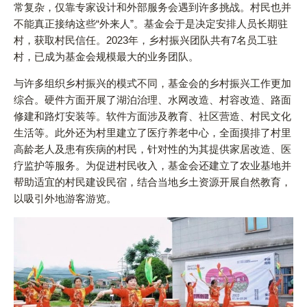
常复杂，仅靠专家设计和外部服务会遇到许多挑战。村民也并
不能真正接纳这些“外来人”。基金会于是决定安排人员长期驻
村，获取村民信任。2023年，乡村振兴团队共有7名员工驻
村，已成为基金会规模最大的业务团队。
与许多组织乡村振兴的模式不同，基金会的乡村振兴工作更加
综合。硬件方面开展了湖泊治理、水网改造、村容改造、路面
修建和路灯安装等。软件方面涉及教育、社区营造、村民文化
生活等。此外还为村里建立了医疗养老中心，全面摸排了村里
高龄老人及患有疾病的村民，针对性的为其提供家居改造、医
疗监护等服务。为促进村民收入，基金会还建立了农业基地并
帮助适宜的村民建设民宿，结合当地乡土资源开展自然教育，
以吸引外地游客游览。