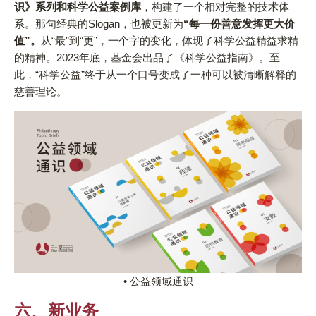
识》系列和科学公益案例库
，构建了一个相对完整的技术体
系。那句经典的Slogan，也被更新为
“每一份善意发挥更大价
值”。
从“最”到“更”，一个字的变化，体现了科学公益精益求精
的精神。2023年底，基金会出品了《科学公益指南》。至
此，“科学公益”终于从一个口号变成了一种可以被清晰解释的
慈善理论。
• 公益领域通识
六、新业务