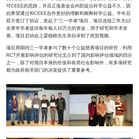
可CEEE的思路，并且正值基金会内部提出科学公益不久，因
此希望通过和CEEE合作更好的理解和阐释科学公益。半年后
双方签订了协议，发起了“三一学者”项目，项目连续三年为12
名青年学者提供每年每人10万元的资金，用于研究和学术发
展。项目启动会上梁稳根先生亲自录制了祝贺视频。
项目周期内三一学者参与了数十个公益慈善项目的研究，利用
RCT开展影响评估的研究论文占到了国内影响评估领域的四分
之一，除了对项目本身的价值和各类社会影响外，有多项研究
都为政府相关部门的决策提供了重要参考。