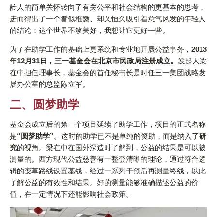
龄人的简单关怀转向了有关公平和社会结构的更基本的思考，
进而得出了一个看似稚嫩、却又恒久吸引着意气风发的年轻人
的结论：这个世界不够美好，我想让它更好一些。
为了在助学工作的基础上更系统和专业地开展公益事务，
2013
年12月31日，三一基金会在北京市民政局注册成立。
发起人梁
在中担任理事长，基金会的首任秘书长是时任三一集团战略发
展办公室的总监陈立军。
二、圆梦助学
基金会成立后的第一个项目延续了助学工作，项目的正式名称
是
“圆梦助学”
。这时的助学已不是单纯的资助，而是纳入了
研
究
的视角。梁在中在国外深造时了解到，公益的结果是可以被
测量的。西方现代公益慈善有一整套清晰的理论，通过符合逻
辑的变革路线设置基线，经过一系列干预后再测量终线，以此
了解公益的有效性和结果。好的测量能够准确描述公益的价
值，在一定情况下还能影响社会政策。