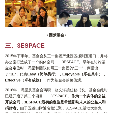
• 圆梦聚会 •
三、3ESPACE
2015年下半年。基金会从三一集团产业园区搬到五道口，并将
办公室打造成了一个实体空间——3ESPACE。早年在讨论基
金会定位时，冯罡和团队仿照三一集团的“三一”，商量出
了“3E”，代表
Easy（简单易行），Enjoyable（乐在其中），
Effective（卓有成效）
，作为基金会的价值观。
2016年，冯罡从基金会离职，赵文洋接任秘书长。基金会此时
已经开启了第二个项目——3ESPACE。
作为一个实体的公益
开放空间，3ESPACE最初的定位是希望影响未来的公益人和
捐赠者。
由于五道口附近名校汇聚，3ESPACE活动大多免