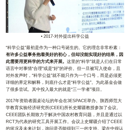
• 2017-对外提出科学公益
“科学公益”最初是作为一种口号诞生的。它的理念非常朴素：
有许多公益事务抱着美好的初心，但却没能实现好的结果，因
此需要用更科学的方式来开展。
这里的“科学”就是人们在日常
语言中对事情“合理”或是“好”的评价。但一旦被写入使命，且
对外发声时，“科学公益”就不能只作为一个口号，而是必须更
详细的界定和解释，到底什么才是“科学公益”。为此基金会做
了很多尝试。其中投入最大的就是“三一学者”项目。
2017年资助者圆桌论坛的年会在3ESPACE举办。陕西师范大
学教育实验经济研究所(CEEE)所长史耀疆教授参加了会议。
CEEE团队长期致力于解决中国农村教育问题，并且是通过以
RCT为代表的研究工具开展工作。会议上史耀疆介绍了CEEE
的状况及未来计划，询问是否能得到三一的支持。梁在中很认