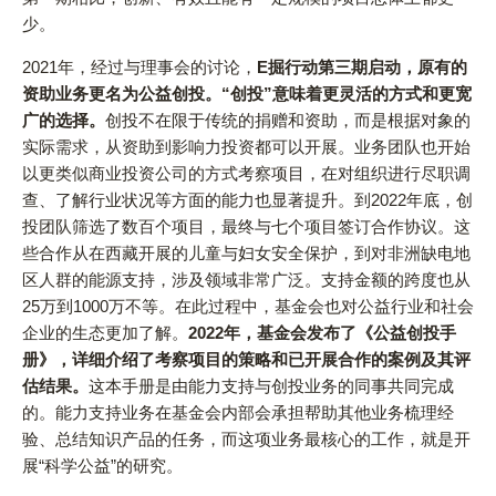
少。
2021年，经过与理事会的讨论，
E掘行动第三期启动，原有的
资助业务更名为公益创投。“创投”意味着更灵活的方式和更宽
广的选择。
创投不在限于传统的捐赠和资助，而是根据对象的
实际需求，从资助到影响力投资都可以开展。业务团队也开始
以更类似商业投资公司的方式考察项目，在对组织进行尽职调
查、了解行业状况等方面的能力也显著提升。到2022年底，创
投团队筛选了数百个项目，最终与七个项目签订合作协议。这
些合作从在西藏开展的儿童与妇女安全保护，到对非洲缺电地
区人群的能源支持，涉及领域非常广泛。支持金额的跨度也从
25万到1000万不等。在此过程中，基金会也对公益行业和社会
企业的生态更加了解。
2022年，基金会发布了《公益创投手
册》，详细介绍了考察项目的策略和已开展合作的案例及其评
估结果。
这本手册是由能力支持与创投业务的同事共同完成
的。能力支持业务在基金会内部会承担帮助其他业务梳理经
验、总结知识产品的任务，而这项业务最核心的工作，就是开
展“科学公益”的研究。