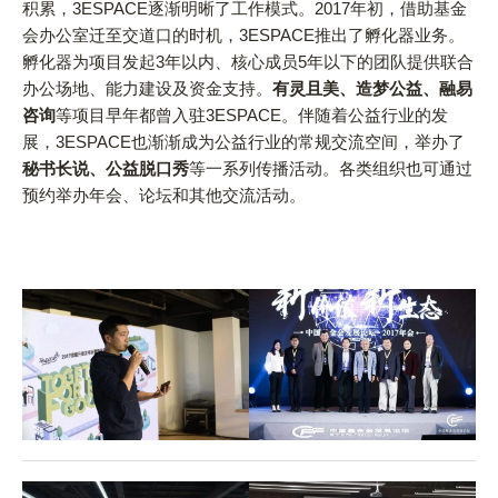
积累，3ESPACE逐渐明晰了工作模式。2017年初，借助基金
会办公室迁至交道口的时机，3ESPACE推出了孵化器业务。
孵化器为项目发起3年以内、核心成员5年以下的团队提供联合
办公场地、能力建设及资金支持。
有灵且美、造梦公益、融易
咨询
等项目早年都曾入驻3ESPACE。伴随着公益行业的发
展，3ESPACE也渐渐成为公益行业的常规交流空间，举办了
秘书长说、公益脱口秀
等一系列传播活动。各类组织也可通过
预约举办年会、论坛和其他交流活动。