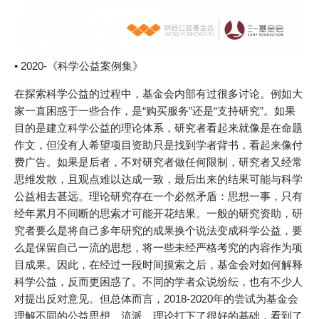
• 2020-《科学公益案例集》
在探索科学公益的过程中，基金会内部有过很多讨论。例如大
家一直困惑于一些合作，是“购买服务”还是“支持研究”。如果
目的是建立科学公益的理论体系，研究者看起来就像是在命题
作文，但没有人希望项目资助只是找到学者背书，看起来像付
费广告。如果是后者，不对研究者做任何限制，研究者又经常
思维发散，且观点难以达成一致，最后出来的结果可能与科学
公益相去甚远。理论研究存在一个必然矛盾：思想一事，只有
经年累月不间断的思索才可能开花结果。一般的研究资助，研
究者要么是将自己多年研究的成果换个说法变成科学公益，要
么是保留自己一流的思想，将一些未经严格考究的内容作为项
目成果。因此，在经过一段时间摸索之后，基金会对如何解释
科学公益，反而更困惑了。不同的学者众说纷纭，也有不少人
对提出反对意见。但总体而言，2018-2020年的尝试为基金会
理解不同的公益思想、流派、理论打下了很好的基础，看到了