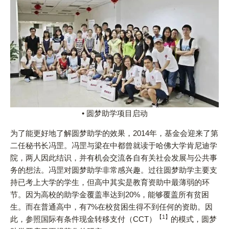
• 圆梦助学项目启动
为了能更好地了解圆梦助学的效果，2014年，基金会迎来了第
二任秘书长冯罡。冯罡与梁在中都曾就读于哈佛大学肯尼迪学
院，两人因此结识，并有机会交流各自有关社会发展与公共事
务的想法。冯罡对圆梦助学非常感兴趣。过往圆梦助学主要支
持已考上大学的学生，但高中其实是教育资助中最薄弱的环
节。因为高校的助学金覆盖率达到20%，能够覆盖所有贫困
生。而在普通高中，有7%在校贫困生得不到任何的资助。因
【1】
此，参照国际有条件现金转移支付（CCT）
的模式，圆梦