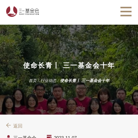
使命长青丨 三一基金会十年
首页
/
行业动态
/
使命长青丨 三一基金会十年
返回
三一基金会
2023-11-07