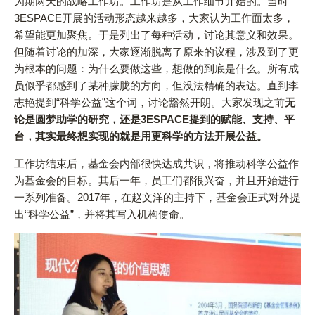
为期两天的战略工作坊。工作坊是从工作细节开始的。当时
3ESPACE开展的活动形态越来越多，大家认为工作面太多，
希望能更加聚焦。于是列出了每种活动，讨论其意义和效果。
但随着讨论的加深，大家逐渐脱离了原来的议程，涉及到了更
为根本的问题：为什么要做这些，想做的到底是什么。所有成
员似乎都感到了某种朦胧的方向，但没法精确的表达。直到李
志艳提到“科学公益”这个词，讨论豁然开朗。大家发现之前
无
论是圆梦助学的研究，还是3ESPACE提到的赋能、支持、平
台，其实最终想实现的就是用更科学的方法开展公益。
工作坊结束后，基金会内部很快达成共识，将推动科学公益作
为基金会的目标。其后一年，员工们都很兴奋，并且开始进行
一系列准备。2017年，在赵文洋的主持下，基金会正式对外提
出“科学公益”，并将其写入机构使命。