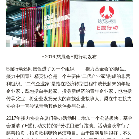
• 2016-慈展会E掘行动发布
E掘行动还间接促进了另一个组织——“接力基金会”的诞生。
接力中国青年精英协会是一个主要由“二代企业家”构成的非营
利组织。“二代企业家”是指在经济转型过程中成长起来的年轻
企业家，既包括白手起家、投身新经济的青年企业家，也包括
传承父业、将企业发扬光大的家族企业接班人。梁在中在接力
协会中一直尝试带动其他伙伴参与公益。
2017年接力协会在厦门举办活动时，增加一个公益板块，基金
会邀请了E掘行动支持的部分项目进行路演。活动当晚举行了
慈善拍卖，拍卖款捐赠给路演项目。由于路演反响很好，不久