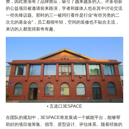
费，因此逐渐有了品牌效应，吸引了越来越多的人。许多创新
的公益项目被邀请前来路演，学者和媒体人也在其中讨论交流
一些先锋议题。那时的三一被同行看作是行业“有些另类的二
次元的基金会”，员工都很年轻，空间的装修也不贴合主流，
来访的人都觉得新奇有趣。
• 五道口3ESPACE
在团队的规划中，3ESPACE将发展成一个赋能平台，能够帮
助好的项目做筹集、倡导、原型设计、评估体系。随着经验的