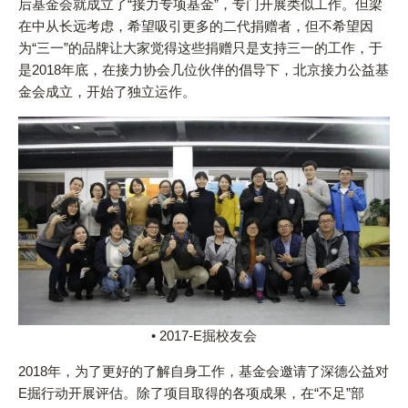
后基金会就成立了“接力专项基金”，专门开展类似工作。但梁
在中从长远考虑，希望吸引更多的二代捐赠者，但不希望因
为“三一”的品牌让大家觉得这些捐赠只是支持三一的工作，于
是2018年底，在接力协会几位伙伴的倡导下，北京接力公益基
金会成立，开始了独立运作。
• 2017-E掘校友会
2018年，为了更好的了解自身工作，基金会邀请了深德公益对
E掘行动开展评估。除了项目取得的各项成果，在“不足”部