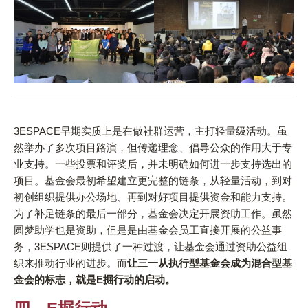
3ESPACE早期实质上是在做社群运营，主打轻量级活动。虽
然举办了多次项目路演，但传递理念、倡导公众的作用大于专
业支持。一些投票和评奖后，并未明确如何进一步支持选出的
项目。基金会最初希望建立更完整的链条，从轻量活动，到对
初创组织提供办公场地、再到对好项目提供资金和能力支持。
为了补足链条的最后一部分，基金会决定开展资助工作。虽然
圆梦助学也是资助，但是是由基金会员工直接开展的公益事
务，3ESPACE则提供了一种过渡，让基金会通过资助公益组
织来推动行业的进步。而
让三一从执行型基金会成为混合型基
金会的标志，就是E掘行动的启动。