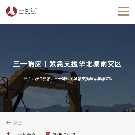
三一响应丨紧急支援华北暴雨灾区
首页
/
行业动态
/
三一响应丨紧急支援华北暴雨灾区
返回
三一基金会
2025-07-30