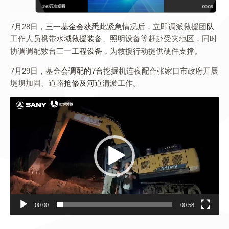
7月28日，三一基金会获悉此紧急情况后，立即调派救援团队
工作人员携带水域救援装备、照明设备等赶赴受灾地区，同时
协调调配数台三一工程设备，为救援行动提供硬件支撑。
7月29日，基金会调配的7台挖掘机连夜配合张家口市政府开展
堤坝加固、道路抢修及河道清淤工作。
Video
Player
00:00
00:58