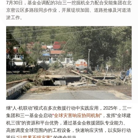
7月30日，基金会调配的3台三一挖掘机全力配合安能集团在北
京密云区多路段同步作业，开展堤坝加固、道路抢修及河道清
淤工作。
继“人-机联动”模式在多次救援行动中实践应用，2025年，三一
集团和三一基金会启动
“
全球灾害响应协同机制”
，发挥“全球建
机三强”的资源和平台优势，通过基金会救援团队专业能力、
高效调度全球范围内的工程设备，快速响应灾情，以实际行动
践行
“让世界不惧灾害”
的使命担当。