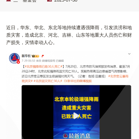
近日，华东、华北、东北等地持续遭遇强降雨，引发洪涝和地
质灾害，造成北京、河北、吉林、山东等地重大人员伤亡和财
产损失，灾情牵动人心。