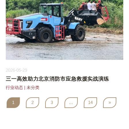
2026-05-29
三一高效助力北京消防市应急救援实战演练
行业动态
|
未分类
1
2
3
…
14
»