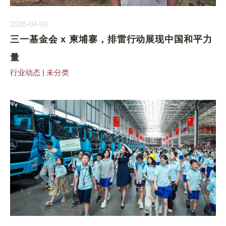
2026-04-04
三一基金会 x 柬埔寨，排雷行动展现中国和平力
量
行业动态
|
未分类