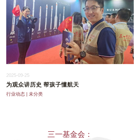
2025-09-25
为观众讲历史 帮孩子懂航天
行业动态
|
未分类
三一基金会：