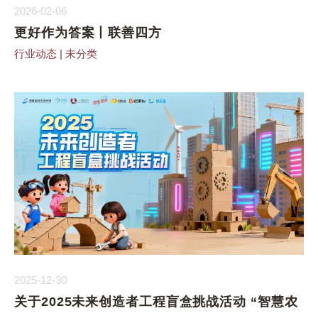
2026-02-06
更好作为答案丨联善四方
行业动态
|
未分类
2025-12-30
关于2025未来创造者工程盲盒挑战活动 “智慧农