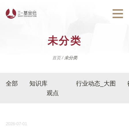
未分类
首页
/
未分类
全部
知识库
行业动态_大图
观点
2026-07-01