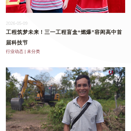
2026-05-09
工程筑梦未来！三一工程盲盒“燃爆”容闳高中首
届科技节
行业动态
|
未分类