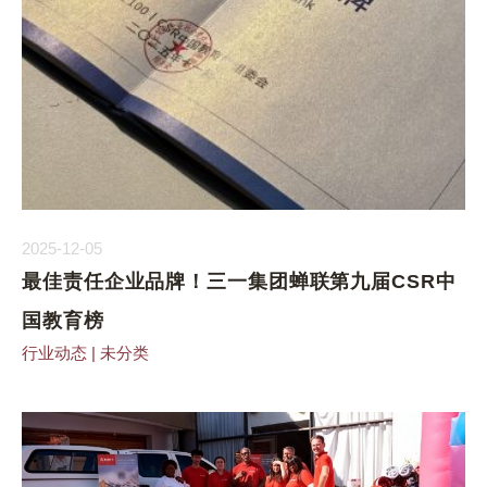
2025-12-05
最佳责任企业品牌！三一集团蝉联第九届CSR中
国教育榜
行业动态
|
未分类