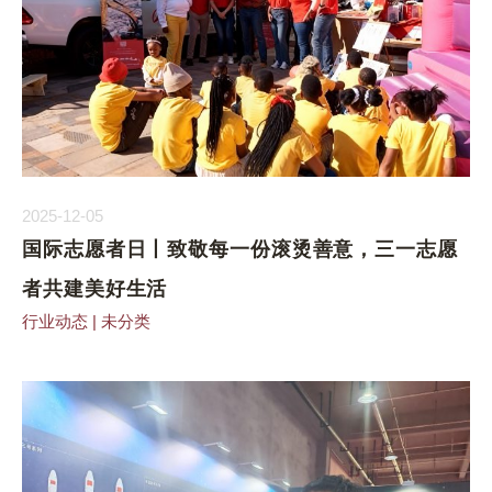
2025-12-05
国际志愿者日丨致敬每一份滚烫善意，三一志愿
者共建美好生活
行业动态
|
未分类