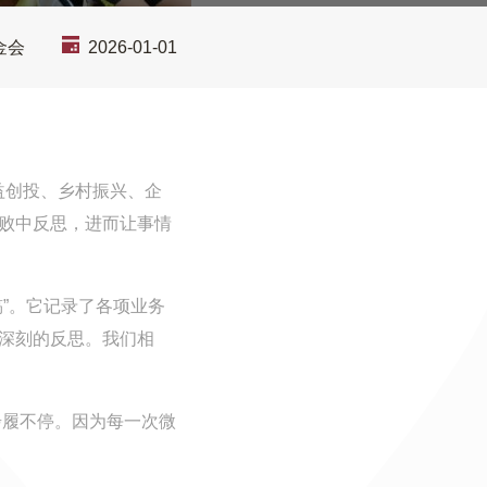
金会
2026-01-01
公益创投、乡村振兴、企
败中反思，进而让事情
”。它记录了各项业务
深刻的反思。我们相
步履不停。因为每一次微