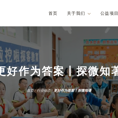
首页
关于我们
公益项
更好作为答案丨探微知
首页
/
行业动态
/
更好作为答案丨探微知著