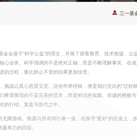
三一基
，三一基金会基于“科学公益”的理念，开展了探客教育、技术救援、
核心业务。科学强调的不是绝对正确，而是不断理解事实、在成
进的过程，要比静止不变的结果更加珍贵。
，挑战让真心愈显宝贵。这份年终特辑，便是我们交出的“过程稿
们希望展现的不是完美的范本，而是鲜活的实践、坦诚的挫败与
次的行动、复盘与迭代之中。
”的无限游戏。惟愿与所有同行者一道，在探寻“更好”的征途上，
时代最有力的回应。