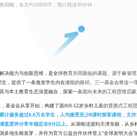
回顾，全文约10600字，预计阅读30分钟：
解决能力与创新思维，是全球教育共同面临的课题。源于麻省理
g）教育理念，提供了一条激发学生内在潜能的路径。三一基金会将这
其与本土教育生态深度融合，探索一条面向未来的工程思维启蒙
以来，基金会从零开始，构建了面向6-12岁乡村儿童的普惠式工程
累计服务超过6.6万名学生，人均接受至少8课时探客课程，支持1
满意度评分常年稳定在9分以上。
从湖南涟源到天津东丽，从乡
国多地生根发芽，并作为官方公益合作伙伴登上“全球发明大会”