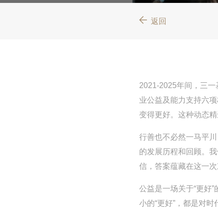
返回
2021-2025年间
业公益及能力支持六项
变得更好。这种动态精
行善也不必然一马平川
的发展历程和回顾。我
信，答案蕴藏在这一次
公益是一场关于“更好
小的“更好”，都是对