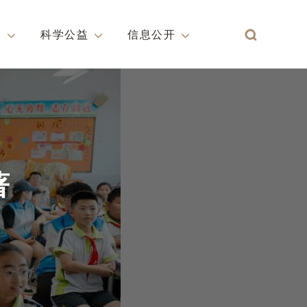
Search
目
科学公益
信息公开
著