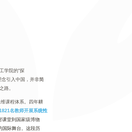
工学院的“探
一理念引入中国，并非简
之路。
思维课程体系。四年耕
821名教师开展系统性
村课堂到国家级博物
的国际舞台。这段历