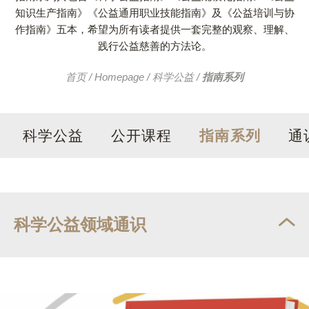
知识生产指南》《公益通用职业技能指南》及《公益培训与协
作指南》五本，希望为所有读者提供一套完整的观察、理解、
践行公益慈善的方法论。
首页
/
Homepage
/
科学公益
/
指南系列
科学公益
公开课程
指南系列
通
科学公益领域通识