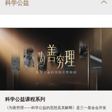
科学公益
科学公益课程系列
《为善穷理——科学公益的思想及其解释》是三一基金会开发