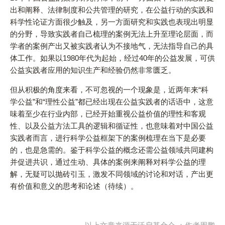
出和阐释、法律制度和公共管理的研究，在公益行动的实践和
科学性论证方面很少触及，另一方面研究和实践也表现出明显
的分野，导致实践者自己梳理的案例无法上升至理论层面，而
学者的案例产出又被实践者认为不接地气，无法指导自己的具
体工作。如果以1980年代为起始，经过40年的公益发展，可供
公益实践者应用的知识生产和经验仍然非常匮乏。
但从积极的角度来看，不可忽视的一个现象是，近两年来“科
学公益”和“理性公益”都已经出现在公益实践者的话语中，这意
味着至少在行业内部，已经开始重视公益价值的理性和客观
性、以及公益方法工具的逻辑和循证性，也意味着对中国公益
实践者而言，进行科学公益框架下的案例梳理在当下是必要
的，也是急需的。鉴于科学公益的概念还需公益领域共同建构
并促进共识，通过生动、具体的案例来阐释对科学公益的理
解，无疑可以抛砖引玉，激发不同领域的讨论和对话，产出更
有价值和意义的思考和论述（待续）。