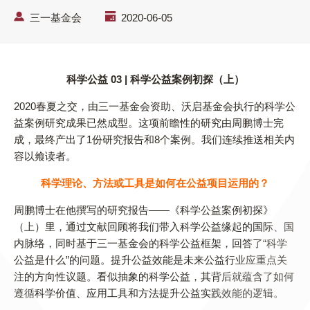
三一基金会
2020-06-05
科学公益 03 | 科学公益案例初探（上）
2020春夏之交，由三一基金会资助、沃启基金会执行的科学公
益案例研究成果已然成型。这项前瞻性的研究由周鹏博士完
成，最终产出了1份研究报告和8个案例。我们连续推送相关内
容以飨读者。
科学理论、方法或工具是如何在公益项目运用的？
周鹏博士在他撰写的研究报告——《科学公益案例初探》
（上）里，通过文献回顾将我们带入科学公益缘起的国际、国
内脉络，同时基于三一基金会的科学公益框架，回答了“科学
公益是什么”的问题。提升公益效能是未来公益行业应重点关
注的方向性议题。看似抽象的科学公益，其背后就蕴含了如何
遵循科学价值、应用工具和方法提升公益实践效能的逻辑。