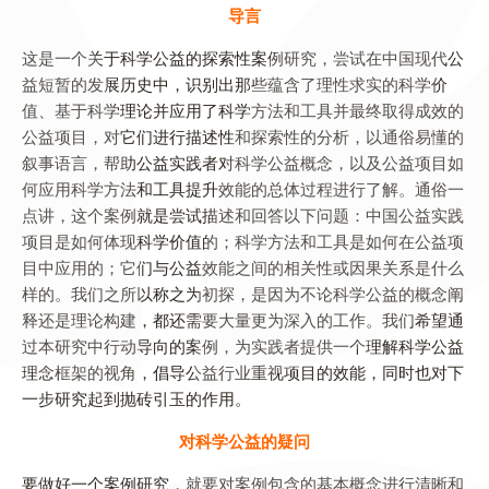
导言
这是一个关于科学公益的探索性案例研究，尝试在中国现代公
益短暂的发展历史中，识别出那些蕴含了理性求实的科学价
值、基于科学理论并应用了科学方法和工具并最终取得成效的
公益项目，对它们进行描述性和探索性的分析，以通俗易懂的
叙事语言，帮助公益实践者对科学公益概念，以及公益项目如
何应用科学方法和工具提升效能的总体过程进行了解。通俗一
点讲，这个案例就是尝试描述和回答以下问题：中国公益实践
项目是如何体现科学价值的；科学方法和工具是如何在公益项
目中应用的；它们与公益效能之间的相关性或因果关系是什么
样的。我们之所以称之为初探，是因为不论科学公益的概念阐
释还是理论构建，都还需要大量更为深入的工作。我们希望通
过本研究中行动导向的案例，为实践者提供一个理解科学公益
理念框架的视角，倡导公益行业重视项目的效能，同时也对下
一步研究起到抛砖引玉的作用。
对科学公益的疑问
要做好一个案例研究，就要对案例包含的基本概念进行清晰和