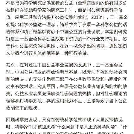
不是指为科学研究提供支持的公益（全球范围内的确有很多公
益组织在资助科学家的研究工作），而是指如何遵循科学价
值、应用工具和方法提升公益实践的效能。2018年，三一基金
会提出科学公益这一理念，随后致力于发展一套科学公益的话
语体系和项目框架以贡献于中国公益的行业发展。本案例研究
就是三一基金会科学公益战略下资助的一个行业支持项目。鉴
于科学公益概念的抽象性，在这一概念提出的初期，通过案例
来对概念进行具体的阐释是一种可行的做。
其次，在对过往中国公益事业发展的反思中，三一基金会发
现，中国公益行业的有效性明显不足，既无法有效推动社会问
题的解决，也无法作为第三部门在公共政策倡导和与商业的互
动中有效对话。究其原因，主要是公益从业者知识和能力的缺
失。公益从业者虽充满解决社会问题的热情，但对社会理论的
理解和对科学方法工具的应用能力不足，直接导致了当下公益
效能低下的现状。
回顾科学史发现，只有在传统科学范式出现了大量反常情况
时，科学家们才被迫思考“什么问题才是真正的科学问题”，“什
么样的解决办法才是真正的科学的解决办法”。当下的中国公